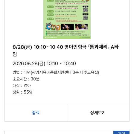
8/28(금) 10:10~10:40 영아인형극 「톰과제리」 A타
임
2026.08.28(금) 10:10 ~ 10:40
방법 :
대면(광명시육아종합지원센터 3층 다빛교육실)
소요시간 :
30분
대상 :
영아
정원 :
55명
종료
상세보기