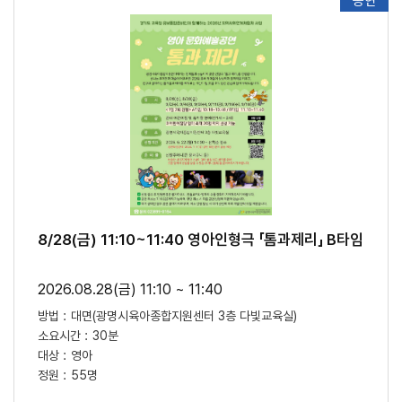
공연
8/28(금) 11:10~11:40 영아인형극 「톰과제리」 B타임
2026.08.28(금) 11:10 ~ 11:40
방법 :
대면(광명시육아종합지원센터 3층 다빛교육실)
소요시간 :
30분
대상 :
영아
정원 :
55명