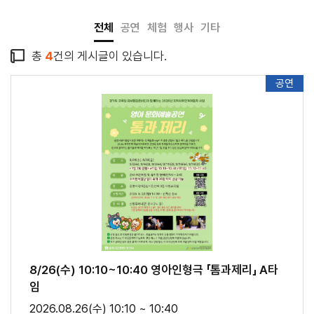
전체
공연
체험
행사
기타
총
4
건의 게시글이 있습니다.
공연
8/26(수) 10:10~10:40 영아인형극 「톰과제리」 A타
임
2026.08.26(수) 10:10 ~ 10:40