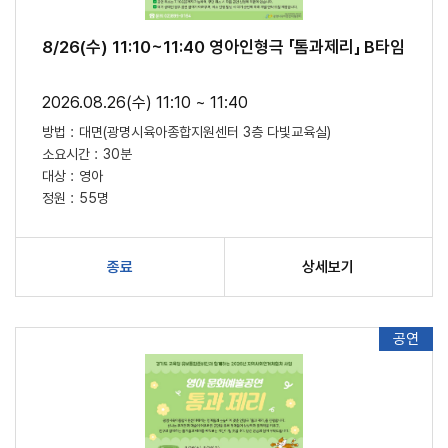
8/26(수) 11:10~11:40 영아인형극 「톰과제리」 B타임
2026.08.26(수) 11:10 ~ 11:40
방법 :
대면(광명시육아종합지원센터 3층 다빛교육실)
소요시간 :
30분
대상 :
영아
정원 :
55명
종료
상세보기
공연