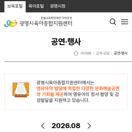
보육포털
육아포털
광명시청
공연·행사
HOME
교육·상담
공연·행사
광명시육아종합지원센터에서는
영유아의 발달에 적합한 다양한 문화예술공연
의 기회를 제공
하여 영유아의 정서 함양 및 감
성발달을
지원하고 있습니다.
2026.08