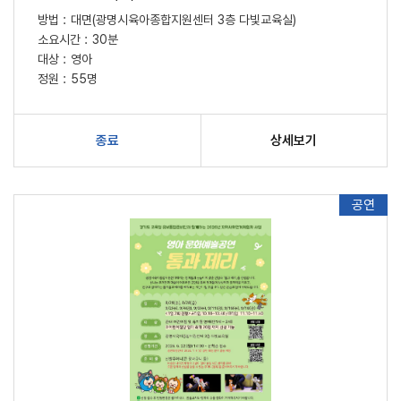
방법 :
대면(광명시육아종합지원센터 3층 다빛교육실)
소요시간 :
30분
대상 :
영아
정원 :
55명
종료
상세보기
공연