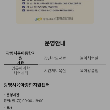
운영안내
광명시육아종합지
원
장난감도서관
놀이체험실
센터
영유아과학
시간제보육실
육아용품점
체험센터
광명시육아종합지원센터
운영시간
평일(월~금) 09:00~18:00
주소