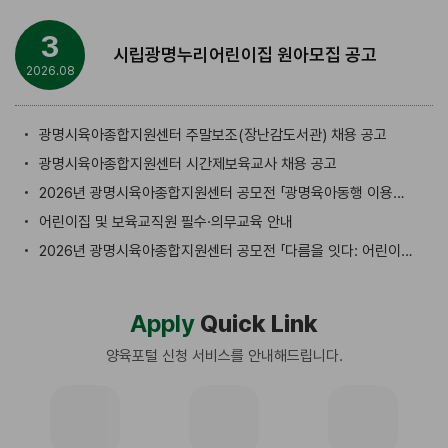
3
시립광명누리어린이집 원아모집 공고
2026.08
광명시육아종합지원센터 주말보조(장난감도서관) 채용 공고
광명시육아종합지원센터 시간제보육교사 채용 공고
2026년 광명시육아종합지원센터 공모전 「광명육아동행 이용수기 공모」 공고
어린이집 및 보육교직원 필수·의무교육 안내
2026년 광명시육아종합지원센터 공모전 「다름을 잇다: 어린이집 실천사례 공모」 공고
Apply
Quick Link
양육포털 신청 서비스를
안내해드립니다.