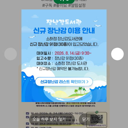
#구독 #좋아요 #알림설정
SNS 바로가기
INSTAGRAM
KAKAO
CHANNEL
오늘 하루 보지 않기
닫기