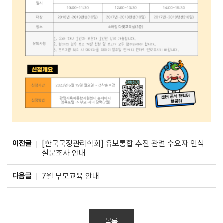
이전글
[한국국정관리학회] 유보통합 추진 관련 수요자 인식
설문조사 안내
다음글
7월 부모교육 안내
목록