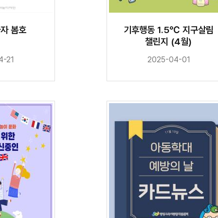
아자 봄호
기후행동 1.5℃ 지구살림
챌린지 (4월)
4-21
2025-04-01