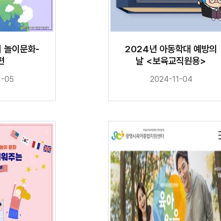
 놀이문화-
2024년 아동학대 예방의
편
날 <보육교직원용>
1-05
2024-11-04