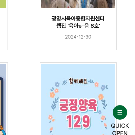
광명시육아종합지원센터
웹진 '육아e-음 8호'
2024-12-30
QUICK
OPEN