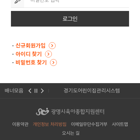
신규회원가입
아이디 찾기
비밀번호 찾기
광명시청
배너모음
경기도어린이집관리시스템
이용약관
개인정보 처리방침
이메일무단수집거부
사이트맵
오시는 길