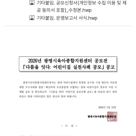
기타붙임. 공모신청서(개인정보 수집 이용 및 제
공 동의서 포함)_수정본.hwp
기타붙임. 운영보고서 서식.hwp