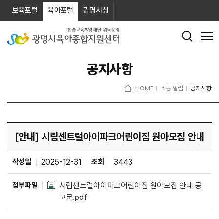
보육포털
육아포털
광명시청
공지사항
HOME
소통·알림
공지사항
[안내] 시립센트럴아이파크어린이집 원아모집 안내
작성일
2025-12-31
조회
3443
첨부파일
시립센트럴아이파크어린이집 원아모집 안내 공
고문.pdf