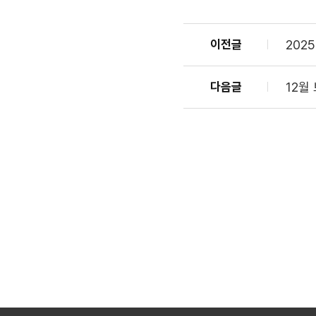
이전글
202
다음글
12월