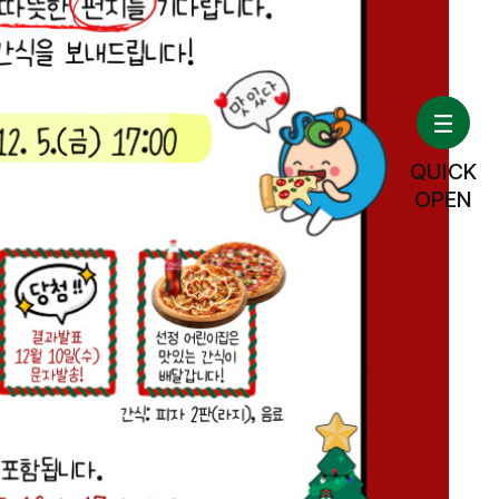
QUICK
OPEN