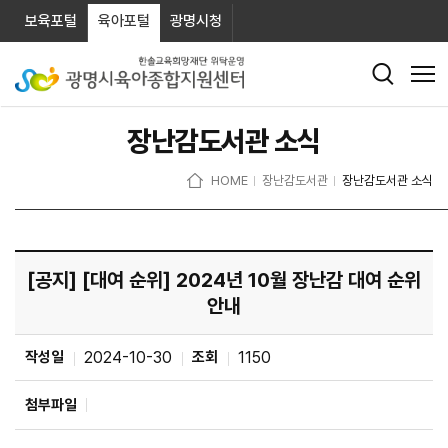
보육포털
육아포털
광명시청
장난감도서관 소식
HOME
장난감도서관
장난감도서관 소식
[공지] [대여 순위] 2024년 10월 장난감 대여 순위
안내
작성일
2024-10-30
조회
1150
첨부파일